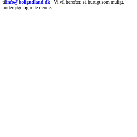
til
info@boligudland.dk
. Vi vil herefter, så hurtigt som muligt,
undersøge og rette denne.